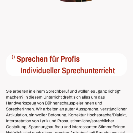
Sprechen für Profis
Individueller Sprechunterricht
Sie arbeiten in einem Sprechberuf und wollen es „ganz richtig“
machen? In diesem Unterricht dreht sich alles um das
Handwerkszeug von BühnenschauspielerInnen und
SprecherInnen. Wir arbeiten an guter Aussprache, verständlicher
Artikulation, sinnvoller Betonung, Korrektur Hochsprache/Dialekt,
Interpretation von Lyrik und Prosa, stimmliche/sprachlicher
Gestaltung, Spannungsaufbau und interessanten Stimmeffekten.
Natürlich sind auch diese „ernsten Anliegen“ mit Freude und viel