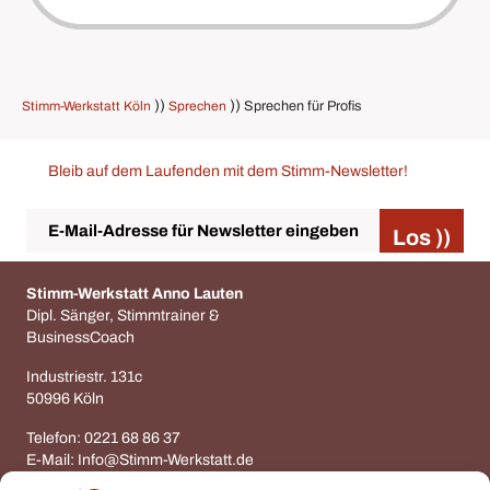
))
))
Stimm-Werkstatt Köln
Sprechen
Sprechen für Profis
Bleib auf dem Laufenden mit dem Stimm-Newsletter!
E-
Mail
Stimm-Werkstatt Anno Lauten
Dipl. Sänger, Stimmtrainer &
BusinessCoach
Industriestr. 131c
50996 Köln
Telefon:
0221 68 86 37
E-Mail:
Info@Stimm-Werkstatt.de